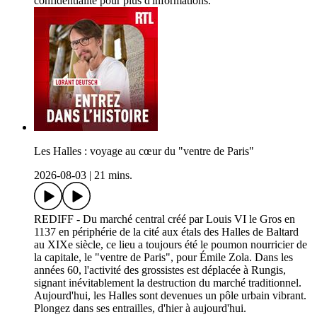
confidentialite pour plus d'informations.
Les Halles : voyage au cœur du "ventre de Paris"
2026-08-03
|
21 mins.
REDIFF - Du marché central créé par Louis VI le Gros en
1137 en périphérie de la cité aux étals des Halles de Baltard
au XIXe siècle, ce lieu a toujours été le poumon nourricier de
la capitale, le "ventre de Paris", pour Émile Zola. Dans les
années 60, l'activité des grossistes est déplacée à Rungis,
signant inévitablement la destruction du marché traditionnel.
Aujourd'hui, les Halles sont devenues un pôle urbain vibrant.
Plongez dans ses entrailles, d'hier à aujourd'hui.