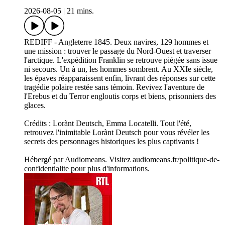
2026-08-05
|
21 mins.
REDIFF - Angleterre 1845. Deux navires, 129 hommes et
une mission : trouver le passage du Nord-Ouest et traverser
l'arctique. L'expédition Franklin se retrouve piégée sans issue
ni secours. Un à un, les hommes sombrent. Au XXIe siècle,
les épaves réapparaissent enfin, livrant des réponses sur cette
tragédie polaire restée sans témoin. Revivez l'aventure de
l'Erebus et du Terror engloutis corps et biens, prisonniers des
glaces.
Crédits : Lorànt Deutsch, Emma Locatelli. Tout l'été,
retrouvez l'inimitable Lorànt Deutsch pour vous révéler les
secrets des personnages historiques les plus captivants !
Hébergé par Audiomeans. Visitez audiomeans.fr/politique-de-
confidentialite pour plus d'informations.