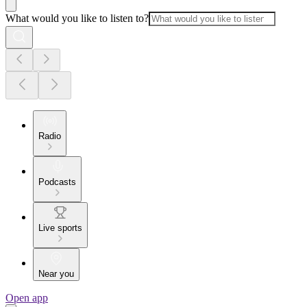
What would you like to listen to?
Radio
Podcasts
Live sports
Near you
Open app