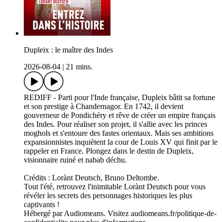
Dupleix : le maître des Indes
2026-08-04
|
21 mins.
REDIFF - Parti pour l'Inde française, Dupleix bâtit sa fortune
et son prestige à Chandernagor. En 1742, il devient
gouverneur de Pondichéry et rêve de créer un empire français
des Indes. Pour réaliser son projet, il s'allie avec les princes
moghols et s'entoure des fastes orientaux. Mais ses ambitions
expansionnistes inquiètent la cour de Louis XV qui finit par le
rappeler en France. Plongez dans le destin de Dupleix,
visionnaire ruiné et nabab déchu.
Crédits : Lorànt Deutsch, Bruno Deltombe.
Tout l'été, retrouvez l'inimitable Lorànt Deutsch pour vous
révéler les secrets des personnages historiques les plus
captivants !
Hébergé par Audiomeans. Visitez audiomeans.fr/politique-de-