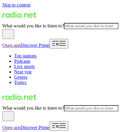
Skip to content
What would you like to listen to?
Open app
Discover Prime
Top stations
Podcasts
Live sports
Near you
Genres
Topics
What would you like to listen to?
Open app
Discover Prime