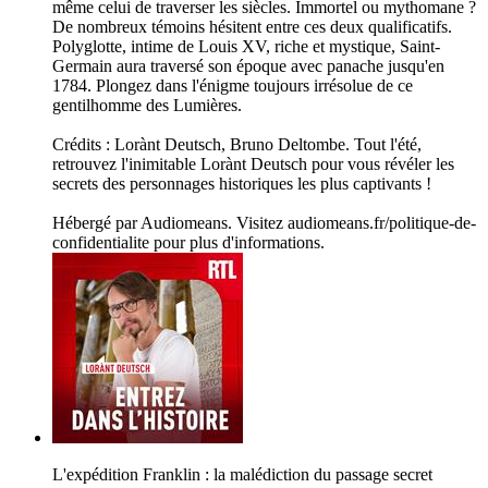
même celui de traverser les siècles. Immortel ou mythomane ?
De nombreux témoins hésitent entre ces deux qualificatifs.
Polyglotte, intime de Louis XV, riche et mystique, Saint-
Germain aura traversé son époque avec panache jusqu'en
1784. Plongez dans l'énigme toujours irrésolue de ce
gentilhomme des Lumières.
Crédits : Lorànt Deutsch, Bruno Deltombe. Tout l'été,
retrouvez l'inimitable Lorànt Deutsch pour vous révéler les
secrets des personnages historiques les plus captivants !
Hébergé par Audiomeans. Visitez audiomeans.fr/politique-de-
confidentialite pour plus d'informations.
L'expédition Franklin : la malédiction du passage secret