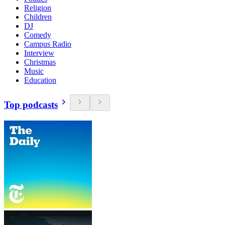
Religion
Children
DJ
Comedy
Campus Radio
Interview
Christmas
Music
Education
Top podcasts