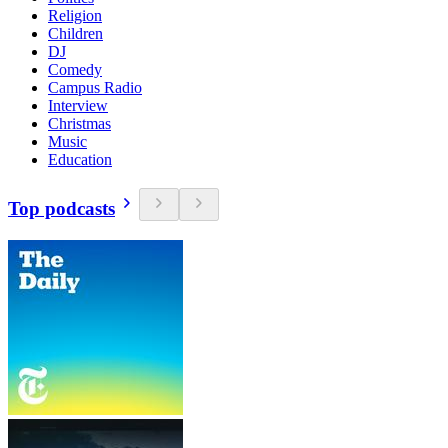
Religion
Children
DJ
Comedy
Campus Radio
Interview
Christmas
Music
Education
Top podcasts