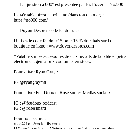
— La question à 900° est présentée par les Pizzérias No.900
La véritable pizza napolitaine (dans ton quartier) :
https://no900.com/
— Doyon Després code feudoux15
Utilisez le code feudoux15 pour 15 % de rabais sur la
boutique en ligne : www.doyondespres.com
*Valable sur les accessoires de cuisine, arts de la table et petits
électroménagers à prix courant et en stock.
Pour suivre Ryan Gray :
IG @ryangraymtl
Pour suivre Feu Doux et Rose sur les Médias sociaux
IG : @feudoux.podcast
IG : @rosesimard_
Pour nous écrire :
rose@1ou2cocktails.com
Hébergé par Acast. Visitez acast.com/privacy pour plus