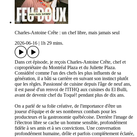
Charles-Antoine Crête : un chef libre, mais jamais seul
2026-06-16
|
1h 29 mins.
Dans cet épisode, je reçois Charles-Antoine Crête, chef et
copropriétaire du Montréal Plaza et du Juliette Plaza.
Considéré comme l'un des chefs les plus influents de sa
génération, il a bâti sa carrière en suivant son instinct plutôt
que les règles. Passionné de cuisine depuis l'âge de neuf ans,
il est passé d'un renvoi de l'ITHQ aux cuisines du El Bulli,
avant de devenir chef du Toqué! pendant plus de dix ans.
On a parlé de sa folie créative, de l'importance d'être un
joueur d'équipe et de ses nombreux combats pour les
producteurs et la gastronomie québécoise. Derrière l'image de
l'électron libre se cache un homme sensible, profondément
fidèle à ses amis et à ses convictions. Une conversation
profondément humaine, drôle et parfois complètement éclatée,