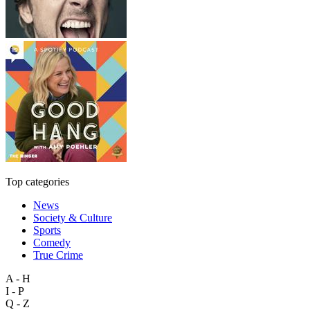
Top categories
News
Society & Culture
Sports
Comedy
True Crime
A - H
I - P
Q - Z