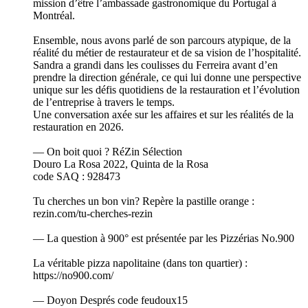
mission d’être l’ambassade gastronomique du Portugal à
Montréal.
Ensemble, nous avons parlé de son parcours atypique, de la
réalité du métier de restaurateur et de sa vision de l’hospitalité.
Sandra a grandi dans les coulisses du Ferreira avant d’en
prendre la direction générale, ce qui lui donne une perspective
unique sur les défis quotidiens de la restauration et l’évolution
de l’entreprise à travers le temps.
Une conversation axée sur les affaires et sur les réalités de la
restauration en 2026.
— On boit quoi ? RéZin Sélection
Douro La Rosa 2022, Quinta de la Rosa
code SAQ : 928473
Tu cherches un bon vin? Repère la pastille orange :
rezin.com/tu-cherches-rezin
— La question à 900° est présentée par les Pizzérias No.900
La véritable pizza napolitaine (dans ton quartier) :
https://no900.com/
— Doyon Després code feudoux15