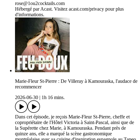
rose@1ou2cocktails.com
Hébergé par Acast. Visitez acast.com/privacy pour plus
d'informations.
Marie-Fleur St-Pierre : De Villeray à Kamouraska, l'audace de
recommencer
2026-06-30
|
1h 16 mins.
Dans cet épisode, je reçois Marie-Fleur St-Pierre, cheffe et
copropriétaire de l'Hôtel Victoria à Saint-Pascal, ainsi que de
la Supérette chez Marie, à Kamouraska. Pendant près de
quinze ans, elle a marqué la scène gastronomique
montréalaise avec sa cuisine d'inspiration espagnole au Tapeo