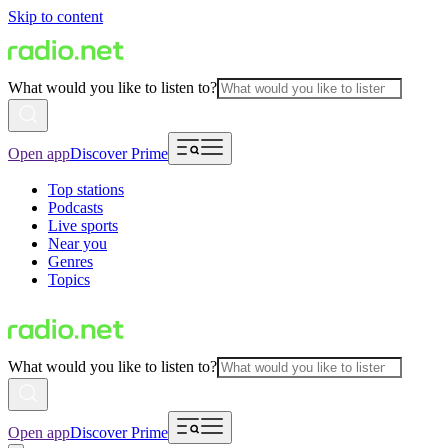
Skip to content
What would you like to listen to?
Open app
Discover Prime
Top stations
Podcasts
Live sports
Near you
Genres
Topics
What would you like to listen to?
Open app
Discover Prime