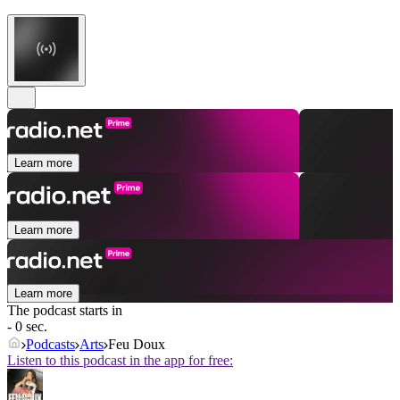
Learn more
Learn more
Learn more
The podcast starts in
- 0 sec.
Podcasts
Arts
Feu Doux
Listen to this podcast in the app for free: