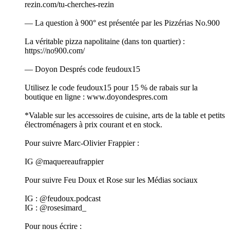
rezin.com/tu-cherches-rezin
— La question à 900° est présentée par les Pizzérias No.900
La véritable pizza napolitaine (dans ton quartier) :
https://no900.com/
— Doyon Després code feudoux15
Utilisez le code feudoux15 pour 15 % de rabais sur la
boutique en ligne : www.doyondespres.com
*Valable sur les accessoires de cuisine, arts de la table et petits
électroménagers à prix courant et en stock.
Pour suivre Marc-Olivier Frappier :
IG @maquereaufrappier
Pour suivre Feu Doux et Rose sur les Médias sociaux
IG : @feudoux.podcast
IG : @rosesimard_
Pour nous écrire :