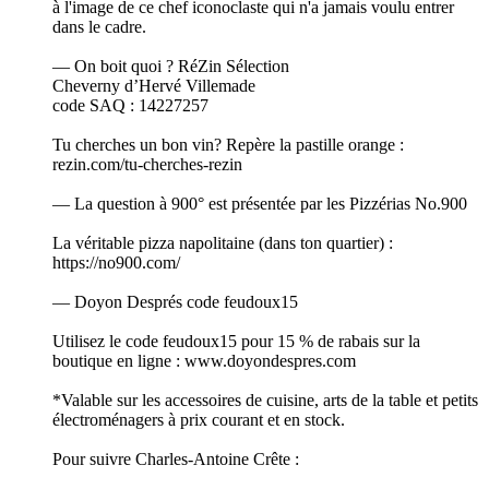
à l'image de ce chef iconoclaste qui n'a jamais voulu entrer
dans le cadre.
— On boit quoi ? RéZin Sélection
Cheverny d’Hervé Villemade
code SAQ : 14227257
Tu cherches un bon vin? Repère la pastille orange :
rezin.com/tu-cherches-rezin
— La question à 900° est présentée par les Pizzérias No.900
La véritable pizza napolitaine (dans ton quartier) :
https://no900.com/
— Doyon Després code feudoux15
Utilisez le code feudoux15 pour 15 % de rabais sur la
boutique en ligne : www.doyondespres.com
*Valable sur les accessoires de cuisine, arts de la table et petits
électroménagers à prix courant et en stock.
Pour suivre Charles-Antoine Crête :