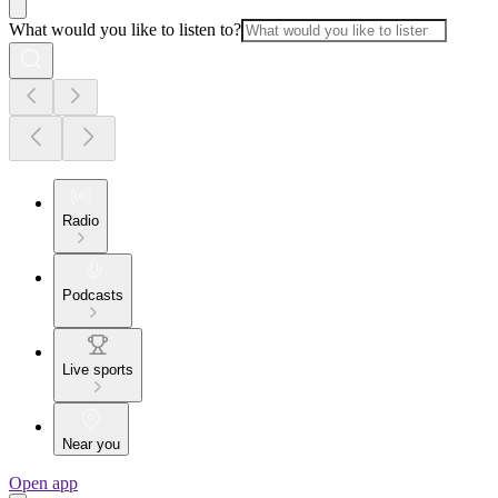
What would you like to listen to?
Radio
Podcasts
Live sports
Near you
Open app