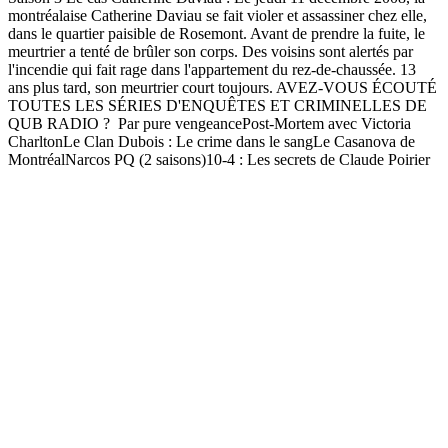
montréalaise Catherine Daviau se fait violer et assassiner chez elle,
dans le quartier paisible de Rosemont. Avant de prendre la fuite, le
meurtrier a tenté de brûler son corps. Des voisins sont alertés par
l'incendie qui fait rage dans l'appartement du rez-de-chaussée. 13
ans plus tard, son meurtrier court toujours. AVEZ-VOUS ÉCOUTÉ
TOUTES LES SÉRIES D'ENQUÊTES ET CRIMINELLES DE
QUB RADIO ? Par pure vengeancePost-Mortem avec Victoria
CharltonLe Clan Dubois : Le crime dans le sangLe Casanova de
MontréalNarcos PQ (2 saisons)10-4 : Les secrets de Claude Poirier
Podcast website