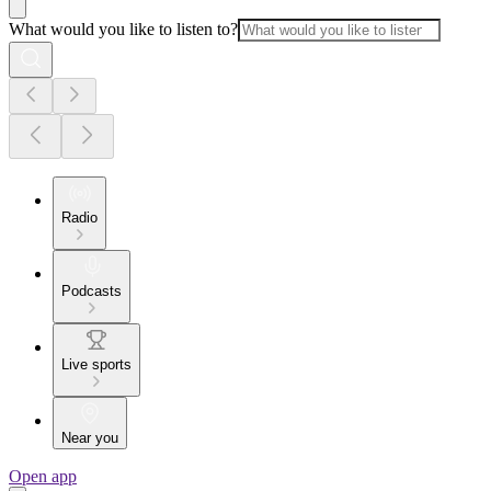
What would you like to listen to?
Radio
Podcasts
Live sports
Near you
Open app