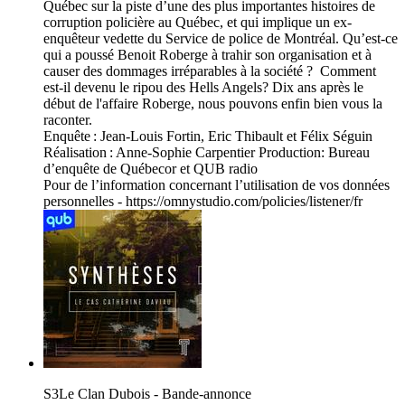
Québec sur la piste d’une des plus importantes histoires de
corruption policière au Québec, et qui implique un ex-
enquêteur vedette du Service de police de Montréal. Qu’est-ce
qui a poussé Benoit Roberge à trahir son organisation et à
causer des dommages irréparables à la société ? Comment
est-il devenu le ripou des Hells Angels? Dix ans après le
début de l'affaire Roberge, nous pouvons enfin bien vous la
raconter.
Enquête : Jean-Louis Fortin, Eric Thibault et Félix Séguin
Réalisation : Anne-Sophie Carpentier Production: Bureau
d’enquête de Québecor et QUB radio
Pour de l’information concernant l’utilisation de vos données
personnelles - https://omnystudio.com/policies/listener/fr
S3Le Clan Dubois - Bande-annonce