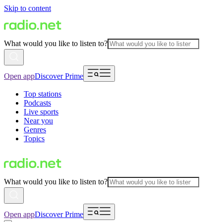
Skip to content
What would you like to listen to?
Open app
Discover Prime
Top stations
Podcasts
Live sports
Near you
Genres
Topics
What would you like to listen to?
Open app
Discover Prime