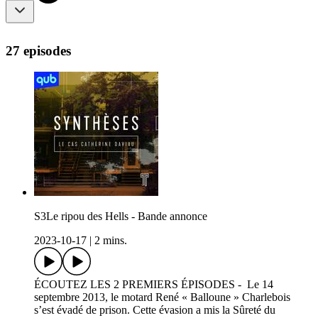
27 episodes
S3Le ripou des Hells - Bande annonce
2023-10-17
|
2 mins.
ÉCOUTEZ LES 2 PREMIERS ÉPISODES - Le 14
septembre 2013, le motard René « Balloune » Charlebois
s’est évadé de prison. Cette évasion a mis la Sûreté du