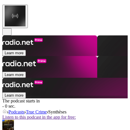
Learn more
Learn more
Learn more
The podcast starts in
- 0 sec.
Podcasts
True Crime
Synthèses
Listen to this podcast in the app for free: