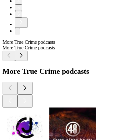
4
5
6
More True Crime podcasts
More True Crime podcasts
More True Crime podcasts