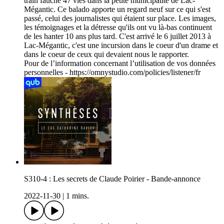
train fauche 47 vies dans la petite municipalité de Lac-
Mégantic. Ce balado apporte un regard neuf sur ce qui s'est
passé, celui des journalistes qui étaient sur place. Les images,
les témoignages et la détresse qu'ils ont vu là-bas continuent
de les hanter 10 ans plus tard. C'est arrivé le 6 juillet 2013 à
Lac-Mégantic, c'est une incursion dans le coeur d'un drame et
dans le coeur de ceux qui devaient nous le rapporter.
Pour de l’information concernant l’utilisation de vos données
personnelles - https://omnystudio.com/policies/listener/fr
S310-4 : Les secrets de Claude Poirier - Bande-annonce
2022-11-30
|
1 mins.