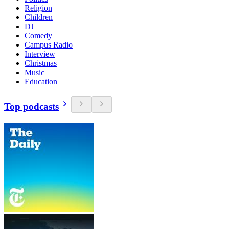
Religion
Children
DJ
Comedy
Campus Radio
Interview
Christmas
Music
Education
Top podcasts