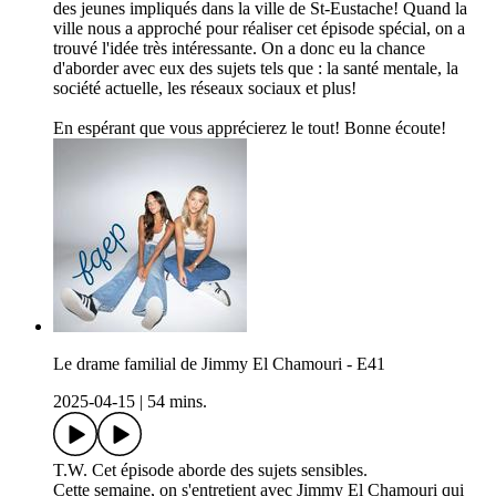
des jeunes impliqués dans la ville de St-Eustache! Quand la
ville nous a approché pour réaliser cet épisode spécial, on a
trouvé l'idée très intéressante. On a donc eu la chance
d'aborder avec eux des sujets tels que : la santé mentale, la
société actuelle, les réseaux sociaux et plus!
En espérant que vous apprécierez le tout! Bonne écoute!
Le drame familial de Jimmy El Chamouri - E41
2025-04-15
|
54 mins.
T.W. Cet épisode aborde des sujets sensibles.
Cette semaine, on s'entretient avec Jimmy El Chamouri qui