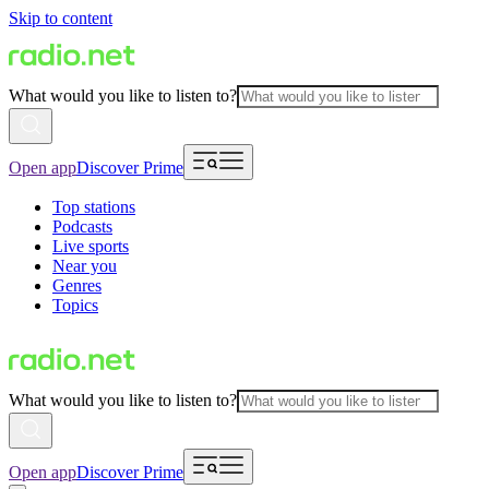
Skip to content
What would you like to listen to?
Open app
Discover Prime
Top stations
Podcasts
Live sports
Near you
Genres
Topics
What would you like to listen to?
Open app
Discover Prime