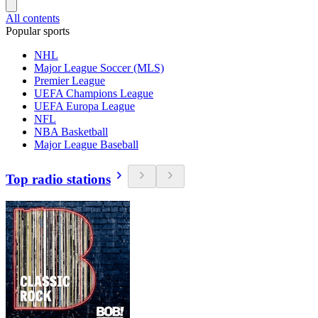
All contents
Popular sports
NHL
Major League Soccer (MLS)
Premier League
UEFA Champions League
UEFA Europa League
NFL
NBA Basketball
Major League Baseball
Top radio stations