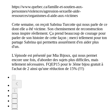
https://www.quebec.ca/famille-et-soutien-aux-
personnes/violences/agression-sexuelle-aide-
ressources/organismes-d-aide-aux-victimes
Cette semaine, on reçoit Sabrina Turcotte qui nous parle de ce
dont elle a été victime. Son cheminement de reconstruction
nous inspire réellement. Ça prend beaucoup de courage pour
parler de son histoire de cette façon ; merci tellement pour ton
partage Sabrina qui permettra assurément d'en aider plus
d'un.
L'épisode est présenté par Mia Bijoux, qui nous permet
encore une fois, d'aborder des sujets plus difficiles, mais
tellement nécessaires. FQEP15 pour le 3ème bijou gratuit à
l'achat de 2 ainsi qu'une réduction de 15% (!!!)
1
2
3
4