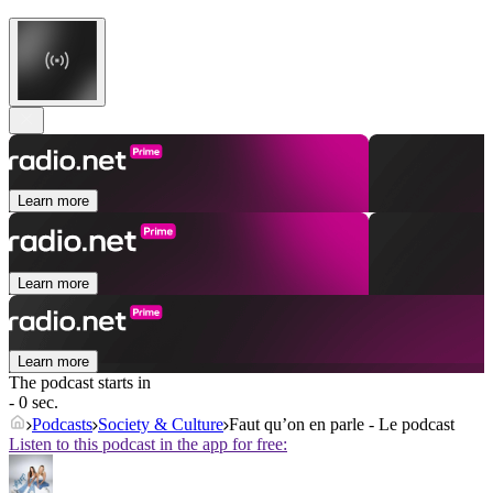
Learn more
Learn more
Learn more
The podcast starts in
- 0 sec.
Podcasts
Society & Culture
Faut qu’on en parle - Le podcast
Listen to this podcast in the app for free: