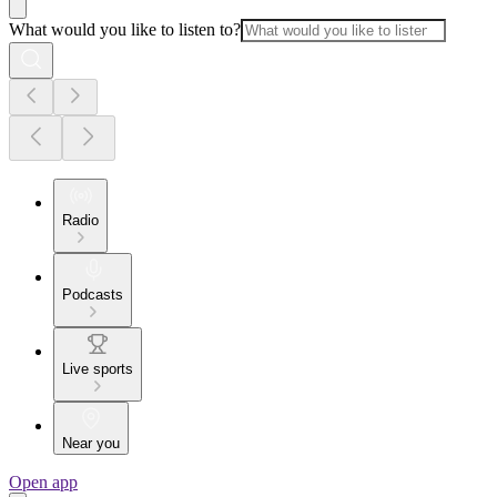
What would you like to listen to?
Radio
Podcasts
Live sports
Near you
Open app