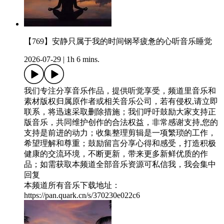
【769】安静只属于我的时间钢琴疲惫的心听音乐睡觉
2026-07-29
|
1h 6 mins.
我们专注分享音乐作品，提供听觉享受，频道里音乐和
素材版权归属原作者或相关音乐公司，若有侵权,请立即
联系，将迅速采取删除措施；我们呼吁鼓励大家支持正
版音乐，共同维护创作的合法权益，非常感谢支持,您的
支持是前进的动力；收集整理剪辑是一项繁琐的工作，
希望理解和尊重；鼓励留言分享心得和感受，打造积极
健康的交流环境，不断更新，带来更多新鲜优质的作
品；如需获取本频道全部音乐资源可私信我，我会集中
回复
本频道所有音乐下载地址：
https://pan.quark.cn/s/370230e022c6