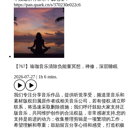
https://pan.quark.cn/s/370230e022c6
【767】瑜珈音乐清除负能量冥想，禅修，深层睡眠
2026-07-27
|
1h 6 mins.
我们专注分享音乐作品，提供听觉享受，频道里音乐和
素材版权归属原作者或相关音乐公司，若有侵权,请立即
联系，将迅速采取删除措施；我们呼吁鼓励大家支持正
版音乐，共同维护创作的合法权益，非常感谢支持,您的
支持是前进的动力；收集整理剪辑是一项繁琐的工作，
希望理解和尊重；鼓励留言分享心得和感受，打造积极