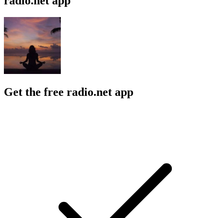
radio.net app
Get the free radio.net app