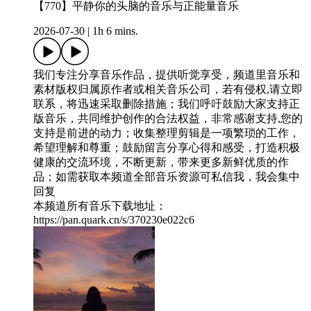
【770】平静你的头脑的音乐与正能量音乐
2026-07-30
|
1h 6 mins.
我们专注分享音乐作品，提供听觉享受，频道里音乐和
素材版权归属原作者或相关音乐公司，若有侵权,请立即
联系，将迅速采取删除措施；我们呼吁鼓励大家支持正
版音乐，共同维护创作的合法权益，非常感谢支持,您的
支持是前进的动力；收集整理剪辑是一项繁琐的工作，
希望理解和尊重；鼓励留言分享心得和感受，打造积极
健康的交流环境，不断更新，带来更多新鲜优质的作
品；如需获取本频道全部音乐资源可私信我，我会集中
回复
本频道所有音乐下载地址：
https://pan.quark.cn/s/370230e022c6