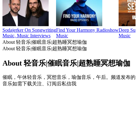
Sodajerker On Songwriting
Find Your Harmony Radioshow
Deep Suns
Music, Music Interviews
Music
Music
About 轻音乐|催眠音乐|超熟睡冥想瑜伽
About 轻音乐|催眠音乐|超熟睡冥想瑜伽
About 轻音乐|催眠音乐|超熟睡冥想瑜伽
催眠，午休轻音乐，冥想音乐，瑜伽音乐，午后。频道发布的
音乐如需下载关注、订阅后私信我
Podcast website