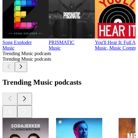
Song Exploder
PRISMATIC
You'll Hear It: Full 
Music
Music
Music, Music Comme
Trending Music podcasts
Trending Music podcasts
Trending Music podcasts