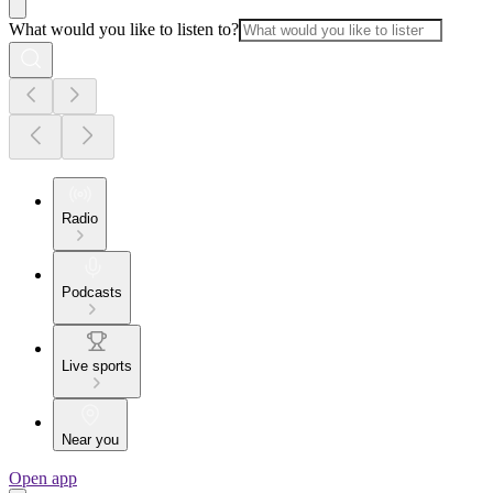
What would you like to listen to?
Radio
Podcasts
Live sports
Near you
Open app