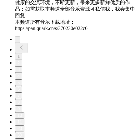
健康的交流环境，不断更新，带来更多新鲜优质的作
品；如需获取本频道全部音乐资源可私信我，我会集中
回复
本频道所有音乐下载地址：
https://pan.quark.cn/s/370230e022c6
1
2
3
4
5
6
7
8
9
10
11
20
30