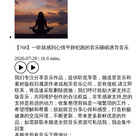
【768】一听就感到心情平静犯困的音乐睡眠诱导音乐
2026-07-28
|
1h 6 mins.
我们专注分享音乐作品，提供听觉享受，频道里音乐和
素材版权归属原作者或相关音乐公司，若有侵权,请立即
联系，将迅速采取删除措施；我们呼吁鼓励大家支持正
版音乐，共同维护创作的合法权益，非常感谢支持,您的
支持是前进的动力；收集整理剪辑是一项繁琐的工作，
希望理解和尊重；鼓励留言分享心得和感受，打造积极
健康的交流环境，不断更新，带来更多新鲜优质的作
品；如需获取本频道全部音乐资源可私信我，我会集中
回复
本频道所有音乐下载地址：