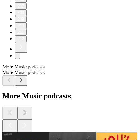
207
208
209
210
211
212
More Music podcasts
More Music podcasts
More Music podcasts