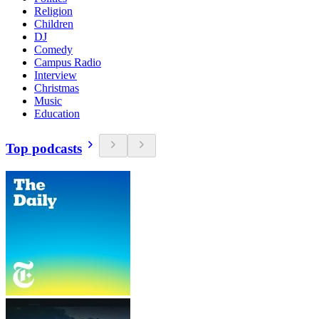
Religion
Children
DJ
Comedy
Campus Radio
Interview
Christmas
Music
Education
Top podcasts