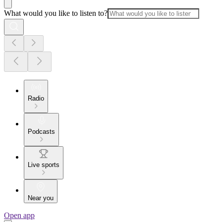
What would you like to listen to?
Radio
Podcasts
Live sports
Near you
Open app