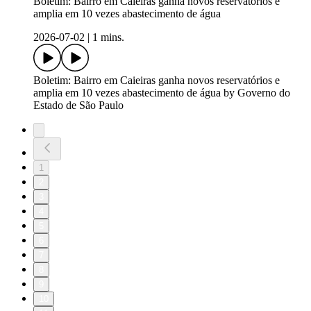
Boletim: Bairro em Caieiras ganha novos reservatórios e
amplia em 10 vezes abastecimento de água
2026-07-02
|
1 mins.
Boletim: Bairro em Caieiras ganha novos reservatórios e
amplia em 10 vezes abastecimento de água by Governo do
Estado de São Paulo
1
2
3
4
5
6
7
8
9
10