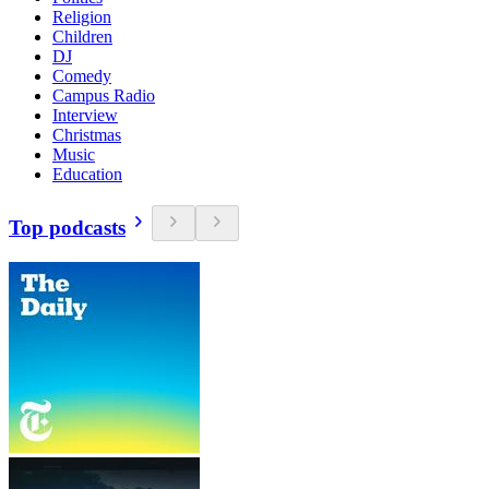
Religion
Children
DJ
Comedy
Campus Radio
Interview
Christmas
Music
Education
Top podcasts