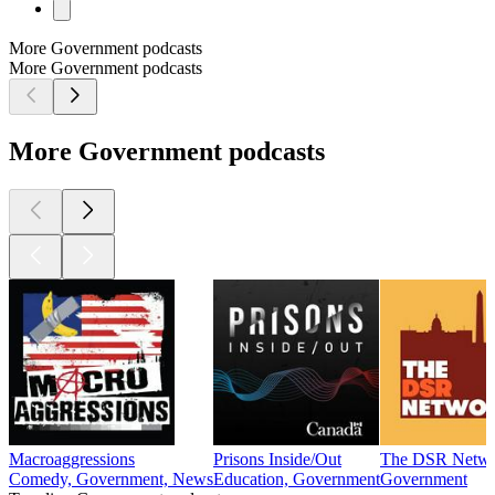
More Government podcasts
More Government podcasts
More Government podcasts
Macroaggressions
Prisons Inside/Out
The DSR Netw
Comedy, Government, News
Education, Government
Government