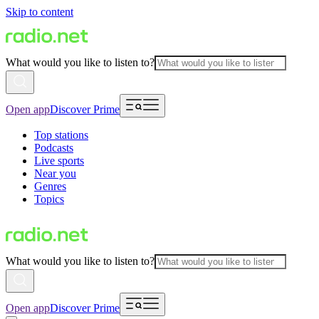
Skip to content
What would you like to listen to?
Open app
Discover Prime
Top stations
Podcasts
Live sports
Near you
Genres
Topics
What would you like to listen to?
Open app
Discover Prime