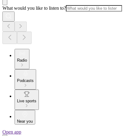
What would you like to listen to?
Radio
Podcasts
Live sports
Near you
Open app