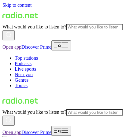
Skip to content
What would you like to listen to?
Open app
Discover Prime
Top stations
Podcasts
Live sports
Near you
Genres
Topics
What would you like to listen to?
Open app
Discover Prime