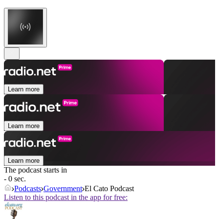
Learn more
Learn more
Learn more
The podcast starts in
- 0 sec.
Podcasts
Government
El Cato Podcast
Listen to this podcast in the app for free: