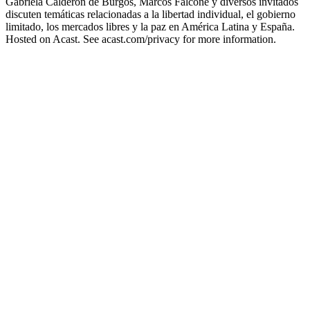
Gabriela Calderón de Burgos, Marcos Falcone y diversos invitados
discuten temáticas relacionadas a la libertad individual, el gobierno
limitado, los mercados libres y la paz en América Latina y España.
Hosted on Acast. See acast.com/privacy for more information.
Podcast website