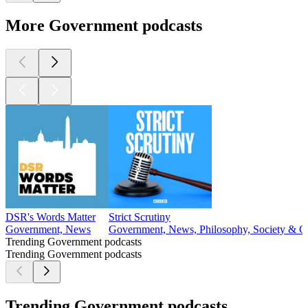
More Government podcasts
DSR's Words Matter
Strict Scrutiny
Government, News
Government, News, Philosophy, Society & Cu
Trending Government podcasts
Trending Government podcasts
Trending Government podcasts