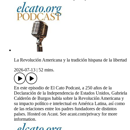
La Revolución Americana y la tradición hispana de la libertad
2026-07-13
|
52 mins.
En este episodio de El Cato Podcast, a 250 años de la
Declaración de la Independencia de Estados Unidos, Gabriela
Calderón de Burgos habla sobre la Revolución Americana y
su impacto político e intelectual en América Latina, así como
de las relaciones entre los padres fundadores de distintos
países. Hosted on Acast. See acast.com/privacy for more
information.