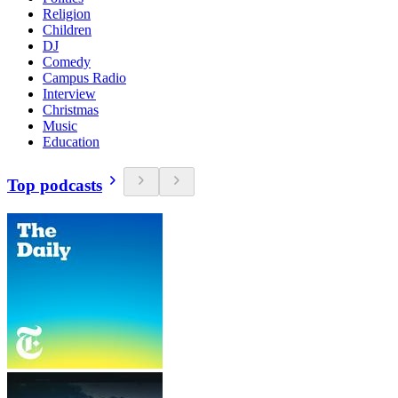
Religion
Children
DJ
Comedy
Campus Radio
Interview
Christmas
Music
Education
Top podcasts