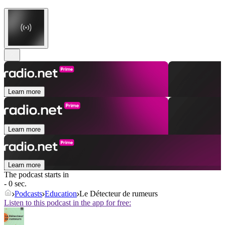
Learn more
Learn more
Learn more
The podcast starts in
- 0 sec.
Podcasts
Education
Le Détecteur de rumeurs
Listen to this podcast in the app for free: