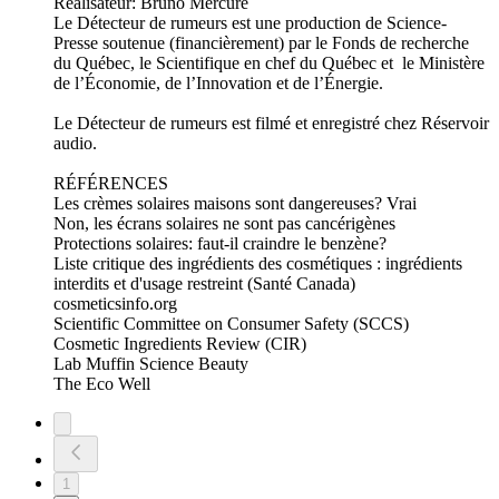
Réalisateur: Bruno Mercure
Le Détecteur de rumeurs est une production de Science-
Presse soutenue (financièrement) par le Fonds de recherche
du Québec, le Scientifique en chef du Québec et le Ministère
de l’Économie, de l’Innovation et de l’Énergie.
Le Détecteur de rumeurs est filmé et enregistré chez Réservoir
audio.
RÉFÉRENCES
Les crèmes solaires maisons sont dangereuses? Vrai
Non, les écrans solaires ne sont pas cancérigènes
Protections solaires: faut-il craindre le benzène?
Liste critique des ingrédients des cosmétiques : ingrédients
interdits et d'usage restreint (Santé Canada)
cosmeticsinfo.org
Scientific Committee on Consumer Safety (SCCS)
Cosmetic Ingredients Review (CIR)
Lab Muffin Science Beauty
The Eco Well
1