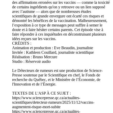
des affirmations erronées sur les vaccins — comme la toxicité
de certains ingrédients qu'on y retrouve ou un lien supposé
avec l’autisme — alors que de nombreuses études
scientifiques de grande envergure ont écarté ces risques et
démontré les bénéfices de la vaccination. Malheureusement,
l’exposition à ce type de messages peut suffire à semer le
doute et à faire hésiter certains parents. Cet épisode vise à
faire répondre à ces inquiétudes en déconstruisant plusieurs
idées reçues sur les vaccins.
CRÉDITS :
Animation et production : Eve Beaudin, journaliste
Invitée : Kathleen Couillard, journaliste scientifique
Réalisation : Bruno Mercure
Studio : Réservoir audio
Le Détecteurs de rumeurs est une production de Science-
Presse soutenue par le Scientifique en chef, le Fonds de
recherche du Québec, et le Ministère de l’Économie, de
l'Innovation et de l’Énergie.
TEXTES DE L'ASP À CE SUJET :
https://www.sciencepresse.qc.ca/actualites-
scientifiques/detecteur-rumeurs/2025/11/12/vaccins-
augmentent-risque-mort-subite
https://www.sciencepresse.qc.ca/actualites-