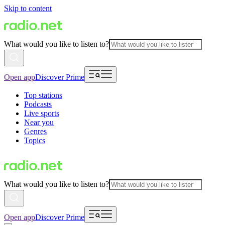
Skip to content
What would you like to listen to?
Open app
Discover Prime
Top stations
Podcasts
Live sports
Near you
Genres
Topics
What would you like to listen to?
Open app
Discover Prime