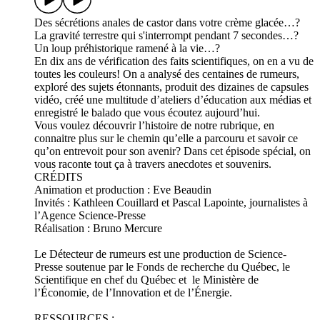
Des sécrétions anales de castor dans votre crème glacée…?
La gravité terrestre qui s'interrompt pendant 7 secondes…?
Un loup préhistorique ramené à la vie…?
En dix ans de vérification des faits scientifiques, on en a vu de
toutes les couleurs! On a analysé des centaines de rumeurs,
exploré des sujets étonnants, produit des dizaines de capsules
vidéo, créé une multitude d’ateliers d’éducation aux médias et
enregistré le balado que vous écoutez aujourd’hui.
Vous voulez découvrir l’histoire de notre rubrique, en
connaitre plus sur le chemin qu’elle a parcouru et savoir ce
qu’on entrevoit pour son avenir? Dans cet épisode spécial, on
vous raconte tout ça à travers anecdotes et souvenirs.
CRÉDITS
Animation et production : Eve Beaudin
Invités : Kathleen Couillard et Pascal Lapointe, journalistes à
l’Agence Science-Presse
Réalisation : Bruno Mercure
Le Détecteur de rumeurs est une production de Science-
Presse soutenue par le Fonds de recherche du Québec, le
Scientifique en chef du Québec et le Ministère de
l’Économie, de l’Innovation et de l’Énergie.
RESSOURCES :