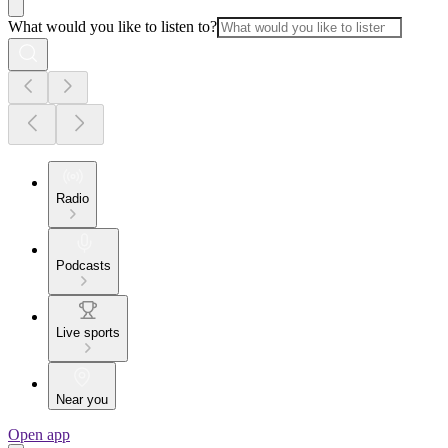
What would you like to listen to?
Radio
Podcasts
Live sports
Near you
Open app