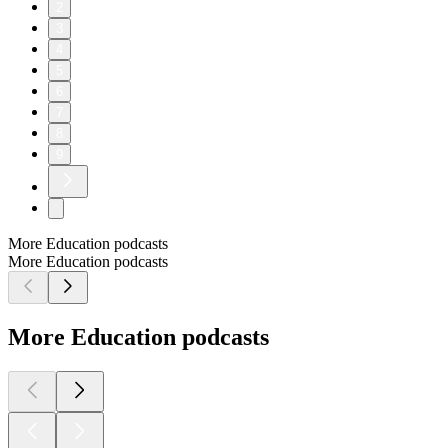
2
3
4
5
6
7
8
9
More Education podcasts
More Education podcasts
More Education podcasts