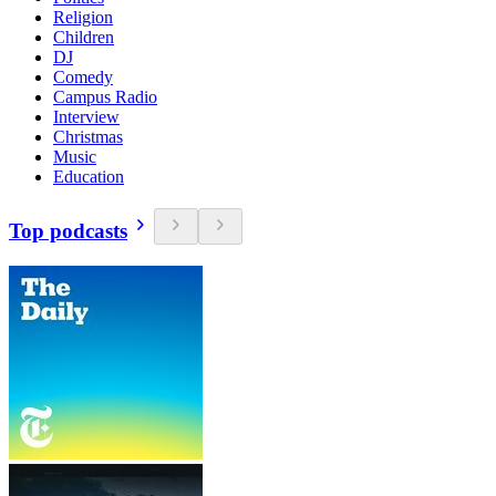
Religion
Children
DJ
Comedy
Campus Radio
Interview
Christmas
Music
Education
Top podcasts