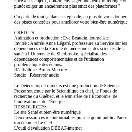
Face à ces enjeux, doit-on envisager une détox numérique ou
plutôt exiger un encadrement plus strict des plateformes ?
On parle de tout ça dans cet épisode, en plus de vous donner
des pistes concrètes pour améliorer votre bien-être numérique
!
CRÉDITS :
Animation et production : Eve Beaudin, journaliste
Invitée : Andrée-Anne Légaré, professeure au Service sur les
dépendances de la Faculté de médecine et des sciences de la
santé à l’Université de Sherbrooke, spécialiste des
dépendances comportementales et de l'utilisation
problématique des écrans.
Réalisation : Bruno Mercure
Studio : Réservoir audio
Le Détecteurs de rumeurs est une production de Science-
Presse soutenue par le Scientifique en chef, le Fonds de
recherche du Québec, et le Ministère de l’Économie, de
l'Innovation et de l’Énergie.
RESSOURCES:
Le site Santé et bien-être numérique
Deux ressources incontournables pour le grand public: Pause
ton écran et Le Ciel
L'outil d'évaluation DÉBAT-internet