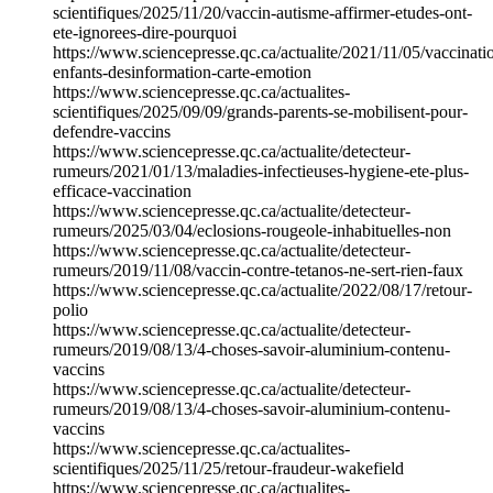
scientifiques/2025/11/20/vaccin-autisme-affirmer-etudes-ont-
ete-ignorees-dire-pourquoi
https://www.sciencepresse.qc.ca/actualite/2021/11/05/vaccinati
enfants-desinformation-carte-emotion
https://www.sciencepresse.qc.ca/actualites-
scientifiques/2025/09/09/grands-parents-se-mobilisent-pour-
defendre-vaccins
https://www.sciencepresse.qc.ca/actualite/detecteur-
rumeurs/2021/01/13/maladies-infectieuses-hygiene-ete-plus-
efficace-vaccination
https://www.sciencepresse.qc.ca/actualite/detecteur-
rumeurs/2025/03/04/eclosions-rougeole-inhabituelles-non
https://www.sciencepresse.qc.ca/actualite/detecteur-
rumeurs/2019/11/08/vaccin-contre-tetanos-ne-sert-rien-faux
https://www.sciencepresse.qc.ca/actualite/2022/08/17/retour-
polio
https://www.sciencepresse.qc.ca/actualite/detecteur-
rumeurs/2019/08/13/4-choses-savoir-aluminium-contenu-
vaccins
https://www.sciencepresse.qc.ca/actualite/detecteur-
rumeurs/2019/08/13/4-choses-savoir-aluminium-contenu-
vaccins
https://www.sciencepresse.qc.ca/actualites-
scientifiques/2025/11/25/retour-fraudeur-wakefield
https://www.sciencepresse.qc.ca/actualites-