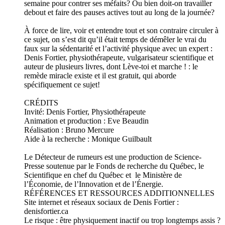
semaine pour contrer ses méfaits? Ou bien doit-on travailler
debout et faire des pauses actives tout au long de la journée?
À force de lire, voir et entendre tout et son contraire circuler à
ce sujet, on s’est dit qu’il était temps de démêler le vrai du
faux sur la sédentarité et l’activité physique avec un expert :
Denis Fortier, physiothérapeute, vulgarisateur scientifique et
auteur de plusieurs livres, dont Lève-toi et marche ! : le
remède miracle existe et il est gratuit, qui aborde
spécifiquement ce sujet!
CRÉDITS
Invité: Denis Fortier, Physiothérapeute
Animation et production : Eve Beaudin
Réalisation : Bruno Mercure
Aide à la recherche : Monique Guilbault
Le Détecteur de rumeurs est une production de Science-
Presse soutenue par le Fonds de recherche du Québec, le
Scientifique en chef du Québec et le Ministère de
l’Économie, de l’Innovation et de l’Énergie.
RÉFÉRENCES ET RESSOURCES ADDITIONNELLES
Site internet et réseaux sociaux de Denis Fortier :
denisfortier.ca
Le risque : être physiquement inactif ou trop longtemps assis ?