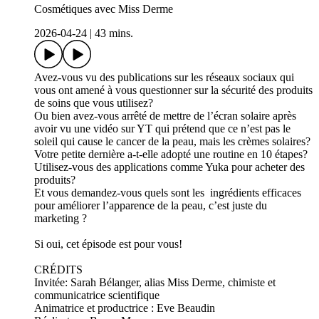
Cosmétiques avec Miss Derme
2026-04-24
|
43 mins.
Avez-vous vu des publications sur les réseaux sociaux qui
vous ont amené à vous questionner sur la sécurité des produits
de soins que vous utilisez?
Ou bien avez-vous arrêté de mettre de l’écran solaire après
avoir vu une vidéo sur YT qui prétend que ce n’est pas le
soleil qui cause le cancer de la peau, mais les crèmes solaires?
Votre petite dernière a-t-elle adopté une routine en 10 étapes?
Utilisez-vous des applications comme Yuka pour acheter des
produits?
Et vous demandez-vous quels sont les ingrédients efficaces
pour améliorer l’apparence de la peau, c’est juste du
marketing ?
Si oui, cet épisode est pour vous!
CRÉDITS
Invitée: Sarah Bélanger, alias Miss Derme, chimiste et
communicatrice scientifique
Animatrice et productrice : Eve Beaudin