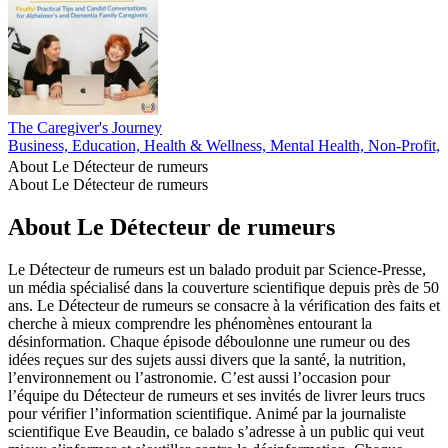
The Caregiver's Journey
Business, Education, Health & Wellness, Mental Health, Non-Profit, P
About Le Détecteur de rumeurs
About Le Détecteur de rumeurs
About Le Détecteur de rumeurs
Le Détecteur de rumeurs est un balado produit par Science-Presse,
un média spécialisé dans la couverture scientifique depuis près de 50
ans. Le Détecteur de rumeurs se consacre à la vérification des faits et
cherche à mieux comprendre les phénomènes entourant la
désinformation. Chaque épisode déboulonne une rumeur ou des
idées reçues sur des sujets aussi divers que la santé, la nutrition,
l’environnement ou l’astronomie. C’est aussi l’occasion pour
l’équipe du Détecteur de rumeurs et ses invités de livrer leurs trucs
pour vérifier l’information scientifique. Animé par la journaliste
scientifique Eve Beaudin, ce balado s’adresse à un public qui veut