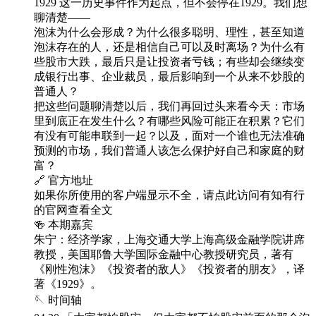
1929 这一历史事件作为起点，但不会停在1929。我们想
聊清楚——
泡沫为什么会形成？为什么很多聪明、理性，甚至知道
泡沫存在的人，还是相信自己可以及时离场？为什么有
些股市大跌，最后只是让投资者亏钱；有些却会继续变
成银行出事、企业裁员，最后影响到一个从来不炒股的
普通人？
把这些问题聊清楚以后，我们再回过头来看今天：市场
里到底正在发生什么？有哪些风险可能正在积累？它们
有没有可能串联到一起？以及，面对一个谁也无法准确
预测的市场，我们普通人该怎么保护好自己和家庭的财
富？
🔗 官方地址
如果你所使用的客户端显示不全，请点此访问有知有行
的官网查看全文
🍻 本期嘉宾
朱宁：经济学家，上海交通大学上海高级金融学院讲席
教授，美国耶鲁大学国际金融中心教授研究员，著有
《刚性泡沫》《投资者的敌人》《投资者的朋友》，译
著《1929》。
🪡 时间轴