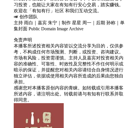
习投资，也能让大家在有知有行安心交易，踏实赚钱。
欢迎在「有知有行」社区 和我们互动交流。
🎺 创作团队
主持 雨白｜嘉宾 朱宁｜制作 星星 周一｜后期 孙称｜单
集封面 Public Domain Image Archive
免责声明
本播客所述投资相关内容皆以交流分享为目的，仅供参
考，不构成任何市场预测、判断，或投资、咨询建议。
市场有风险，投资需谨慎。主持人及嘉宾对投资相关内
容的准确性、可靠性、时效性及完整性不作任何明示或
暗示的保证，并提醒您对相关内容请结合自身情况进行
独立评估，依据或使用相关内容所造成的后果由您独自
承担。
感谢您对本播客原创内容的青睐。如转载或引用本播客
所述内容，请注明出处。转载前请与有知有行联系并取
得同意。