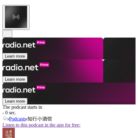
Learn more
Learn more
Learn more
The podcast starts in
- 0 sec.
Podcasts
知行小酒馆
Listen to this podcast in the app for free: