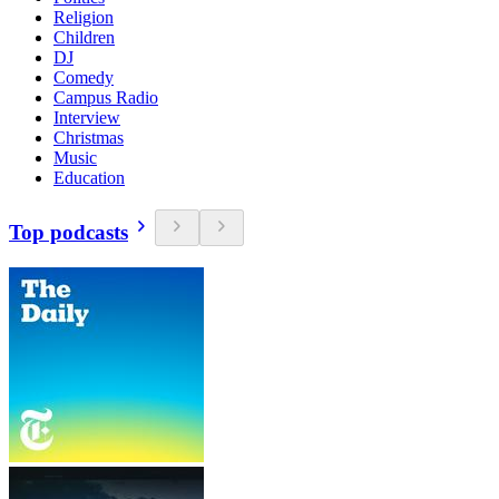
Religion
Children
DJ
Comedy
Campus Radio
Interview
Christmas
Music
Education
Top podcasts