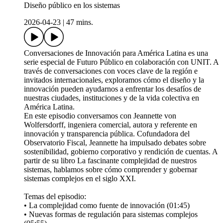
Diseño público en los sistemas
2026-04-23
|
47 mins.
Conversaciones de Innovación para América Latina es una
serie especial de Futuro Público en colaboración con UNIT. A
través de conversaciones con voces clave de la región e
invitados internacionales, exploramos cómo el diseño y la
innovación pueden ayudarnos a enfrentar los desafíos de
nuestras ciudades, instituciones y de la vida colectiva en
América Latina.
En este episodio conversamos con Jeannette von
Wolfersdorff, ingeniera comercial, autora y referente en
innovación y transparencia pública. Cofundadora del
Observatorio Fiscal, Jeannette ha impulsado debates sobre
sostenibilidad, gobierno corporativo y rendición de cuentas. A
partir de su libro La fascinante complejidad de nuestros
sistemas, hablamos sobre cómo comprender y gobernar
sistemas complejos en el siglo XXI.
Temas del episodio:
• La complejidad como fuente de innovación (01:45)
• Nuevas formas de regulación para sistemas complejos