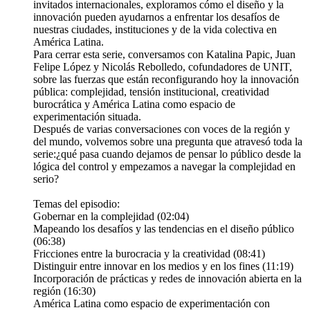
invitados internacionales, exploramos cómo el diseño y la
innovación pueden ayudarnos a enfrentar los desafíos de
nuestras ciudades, instituciones y de la vida colectiva en
América Latina.
Para cerrar esta serie, conversamos con Katalina Papic, Juan
Felipe López y Nicolás Rebolledo, cofundadores de UNIT,
sobre las fuerzas que están reconfigurando hoy la innovación
pública: complejidad, tensión institucional, creatividad
burocrática y América Latina como espacio de
experimentación situada.
Después de varias conversaciones con voces de la región y
del mundo, volvemos sobre una pregunta que atravesó toda la
serie:¿qué pasa cuando dejamos de pensar lo público desde la
lógica del control y empezamos a navegar la complejidad en
serio?
Temas del episodio:
Gobernar en la complejidad (02:04)
Mapeando los desafíos y las tendencias en el diseño público
(06:38)
Fricciones entre la burocracia y la creatividad (08:41)
Distinguir entre innovar en los medios y en los fines (11:19)
Incorporación de prácticas y redes de innovación abierta en la
región (16:30)
América Latina como espacio de experimentación con