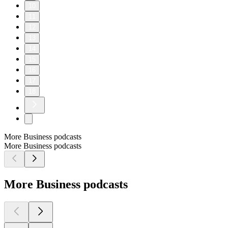
10
11
12
13
14
15
16
17
18
More Business podcasts
More Business podcasts
More Business podcasts