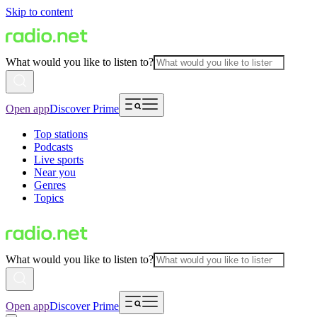
Skip to content
What would you like to listen to?
Open app
Discover Prime
Top stations
Podcasts
Live sports
Near you
Genres
Topics
What would you like to listen to?
Open app
Discover Prime