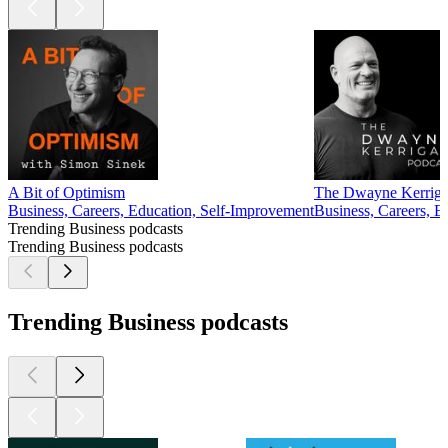
A Bit of Optimism
The Dwayne Kerriga
Business, Careers, Education, Self-Improvement
Business, Careers, E
Trending Business podcasts
Trending Business podcasts
Trending Business podcasts