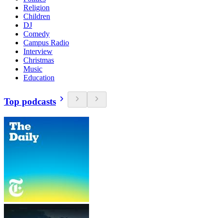
Religion
Children
DJ
Comedy
Campus Radio
Interview
Christmas
Music
Education
Top podcasts