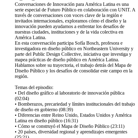
Conversaciones de Innovación para América Latina es una
serie especial de Futuro Público en colaboración con UNIT. A
través de conversaciones con voces clave de la región e
invitados internacionales, exploramos cómo el diseño y la
innovación pueden ayudarnos a enfrentar los desafíos de
nuestras ciudades, instituciones y de la vida colectiva en
América Latina.
En esta conversación participa Sofía Bosch, profesora e
investigadora en diseño público en Northeastern University y
parte del Public Design Collective, iniciativa que investiga y
mapea prácticas de diseño público en América Latina.
Hablamos sobre su trayectoria, el trabajo detrás del Mapa de
Diseño Público y los desafíos de consolidar este campo en la
región.
Temas del episodio:
• Del diseño gráfico al laboratorio de innovación pública
(02:04)
• Bomberazos, precariedad y límites institucionales del trabajo
de diseño en gobierno (08:39)
• Diferencias entre Reino Unido, Estados Unidos y América
Latina en diseño público (16:31)
• Cómo se construyó el Mapa de Diseño Público (23:11)
• 20 países, diversidad regional y aprendizajes emergentes
(25:21)