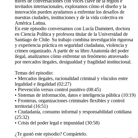
través de conversaciones con voces clave de la región e
invitados internacionales, exploramos cómo el diseño y la
innovación pueden ayudarnos a enfrentar los desafíos de
nuestras ciudades, instituciones y de la vida colectiva en
América Latina.
En este episodio conversamos con Lucía Dammert, doctora
en Ciencia Política y profesora titular de la Universidad de
Santiago de Chile. Su trabajo combina investigación rigurosa
y experiencia práctica en seguridad ciudadana, violencia y
crimen organizado. A partir de su libro Anatomía del poder
ilegal, analizamos cómo enfrentar un fenómeno atravesado
por mercados ilegales, desigualdad y fragilidad institucional.
Temas del episodio:
• Mercados ilegales, racionalidad criminal y vínculos entre
legalidad e ilegalidad (02:27)
• Prevención versus control punitivo (08:45)
• Sistemas de información, datos e inteligencia pública (10:19)
• Fronteras, organizaciones criminales flexibles y control
territorial (16:51)
• Ciudadanía, consumo informal y responsabilidad cotidiana
(25:32)
• Crisis del poder legal e impunidad (30:58)
¿Te gustó este episodio? Compártelo.