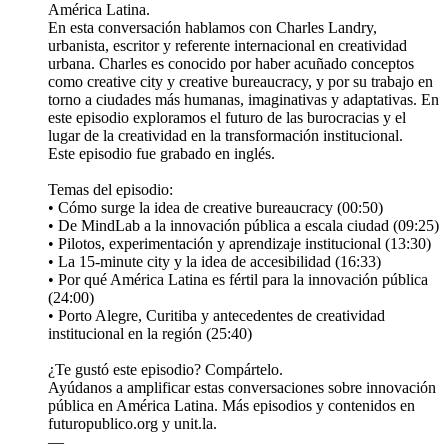
América Latina.
En esta conversación hablamos con Charles Landry,
urbanista, escritor y referente internacional en creatividad
urbana. Charles es conocido por haber acuñado conceptos
como creative city y creative bureaucracy, y por su trabajo en
torno a ciudades más humanas, imaginativas y adaptativas. En
este episodio exploramos el futuro de las burocracias y el
lugar de la creatividad en la transformación institucional.
Este episodio fue grabado en inglés.
Temas del episodio:
• Cómo surge la idea de creative bureaucracy (00:50)
• De MindLab a la innovación pública a escala ciudad (09:25)
• Pilotos, experimentación y aprendizaje institucional (13:30)
• La 15-minute city y la idea de accesibilidad (16:33)
• Por qué América Latina es fértil para la innovación pública
(24:00)
• Porto Alegre, Curitiba y antecedentes de creatividad
institucional en la región (25:40)
¿Te gustó este episodio? Compártelo.
Ayúdanos a amplificar estas conversaciones sobre innovación
pública en América Latina. Más episodios y contenidos en
futuropublico.org y unit.la.
—