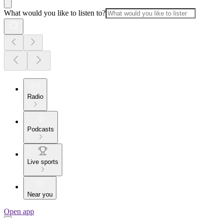
What would you like to listen to?
Radio
Podcasts
Live sports
Near you
Open app