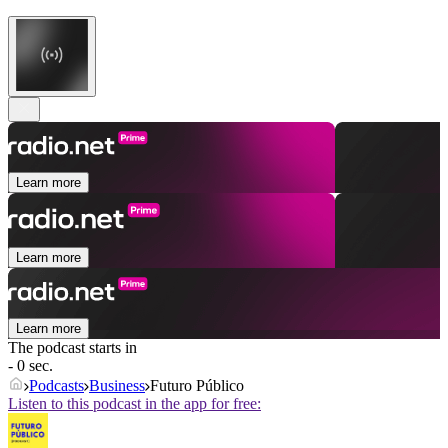
Learn more
Learn more
Learn more
The podcast starts in
- 0 sec.
Podcasts
Business
Futuro Público
Listen to this podcast in the app for free: