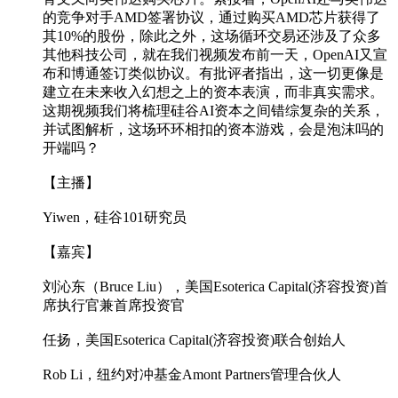
的竞争对手AMD签署协议，通过购买AMD芯片获得了
其10%的股份，除此之外，这场循环交易还涉及了众多
其他科技公司，就在我们视频发布前一天，OpenAI又宣
布和博通签订类似协议。有批评者指出，这一切更像是
建立在未来收入幻想之上的资本表演，而非真实需求。
这期视频我们将梳理硅谷AI资本之间错综复杂的关系，
并试图解析，这场环环相扣的资本游戏，会是泡沫吗的
开端吗？
【主播】
Yiwen，硅谷101研究员
【嘉宾】
刘沁东（Bruce Liu），美国Esoterica Capital(济容投资)首
席执行官兼首席投资官
任扬，美国Esoterica Capital(济容投资)联合创始人
Rob Li，纽约对冲基金Amont Partners管理合伙人