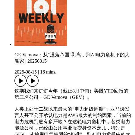
GE Vernova：从“没落帝国”剥离，到AI电力危机下的大
赢家 | 20250815
2025-08-15
|
16 mins.
这期我们来讲讲今年（截止8月中旬）美股YTD回报的
第二名公司：GE Vernova（GEV）。
人类正处于二战以来最大的“电力超级周期”，亚马逊发
言人甚至公开承认电力是AWS最大的制约因素，当前的
电力危机到底有多严峻？在这轮电力危机中，各类电力
能源公司，已经由公用事业股变身资本宠儿，特别是
GEV，从通用电气集团的“包袱”，到AI电力危机中的大