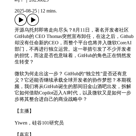
2025-08-25
|
12 mins.
开源乌托邦即将走向尽头？8月11日，著名开发者社区
GitHub的 CEO Thomas突然宣布卸任，在这之后，Github
却没有任命新的CEO，而整个平台也将并入微软CoreAI
部门，不再进行独立运营。这一举措引发了不少开发者
的担忧，而这是否也意味着，GitHub的角色正在悄然发
生转变？
微软为何走出这一步？ GitHub的“独立性”是否还有意
义？它还能否继续承载全球开发者的协作梦想？本期视
频，我们将从GitHub诞生的那间旧金山酒吧出发，拆解
它如何借助Copilot迈入AI时代，以及微软又是如何一步
步将其整合进自己的商业战略中？
【主播】
Yiwen，硅谷101研究员
【嘉宾】