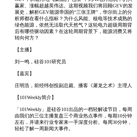
赢家、涨幅超越英伟达。这期视频我们将回顾GEV的发
展史，解析GEV能源帝国的“三张王牌”，华尔街上的分
析师都在看什么指标？为什么风能、核电等技术成熟的
绿色能源，依然无法取代天然气？这轮电力超级周期背
后有哪些驱动因素？在这轮周期背景下，能源消费又将
转向何方？
【主播】
刘一鸣，硅谷101研究员
【嘉宾】
庄明浩，前经纬创投副总裁、播客《屠龙之术》主理人
【101Weekly简介】
「101Weekly」是硅谷101出品的一档轻解读节目，每周
由我们的三位主播复盘三个商业热点事件，每期10分钟
左右，并请来行业专家来一手深度分析。每周30分钟，
轻松了解一周新闻大事件。