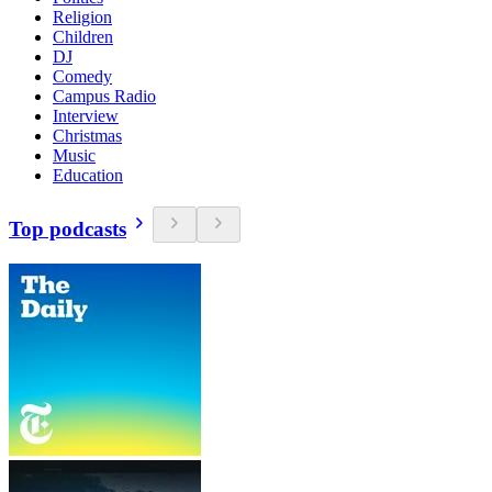
Religion
Children
DJ
Comedy
Campus Radio
Interview
Christmas
Music
Education
Top podcasts