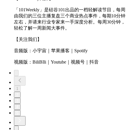
「101Weekly」是硅谷101出品的一档轻解读节目，每周
由我们的三位主播复盘三个商业热点事件，每期10分钟
左右，并请来行业专家来一手深度分析。每周30分钟，
轻松了解一周新闻大事件。
【关注我们】
音频版：小宇宙｜苹果播客｜Spotify
视频版：BiliBIli｜Youtube｜视频号｜抖音
1
2
3
4
5