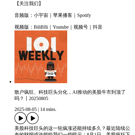
【关注我们】
音频版：小宇宙｜苹果播客｜Spotify
视频版：BiliBIli｜Youtube｜视频号｜抖音
散户疯狂、科技巨头分化，AI推动的美股牛市到顶了
吗？丨20250805
2025-08-05
|
14 mins.
美股科技巨头的这一轮疯涨还能持续多久？最近陆续公
布的财报或许能给我们一些暗示：8月1日，美股疯狂下