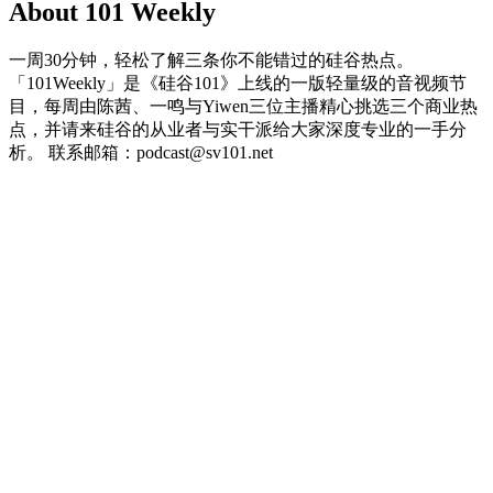
About 101 Weekly
一周30分钟，轻松了解三条你不能错过的硅谷热点。
「101Weekly」是《硅谷101》上线的一版轻量级的音视频节
目，每周由陈茜、一鸣与Yiwen三位主播精心挑选三个商业热
点，并请来硅谷的从业者与实干派给大家深度专业的一手分
析。 联系邮箱：podcast@sv101.net
Podcast website