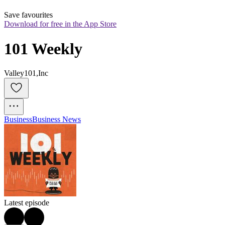
Save favourites
Download for free in the App Store
101 Weekly
Valley101,Inc
Business
Business News
Latest episode