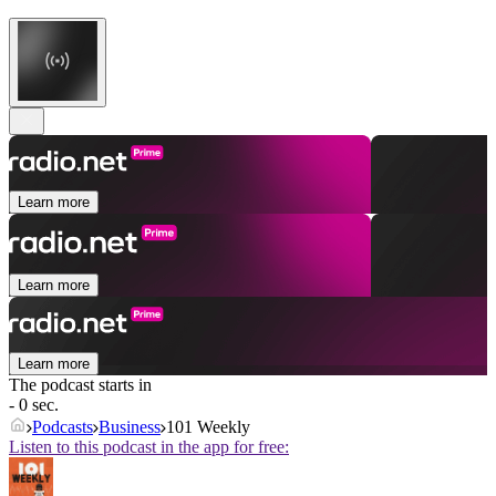
Learn more
Learn more
Learn more
The podcast starts in
- 0 sec.
Podcasts
Business
101 Weekly
Listen to this podcast in the app for free: