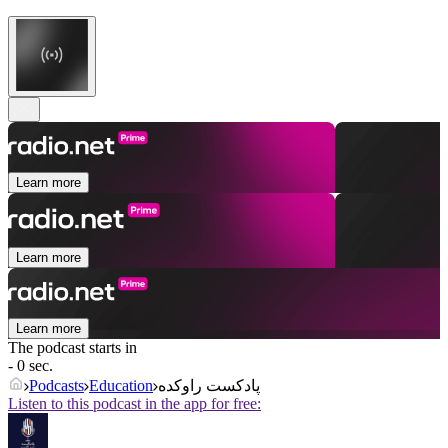
Learn more
Learn more
Learn more
The podcast starts in
- 0 sec.
پادکست راوکده
Education
Podcasts
Listen to this podcast in the app for free: