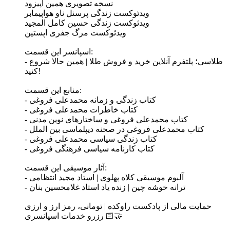
نسخه تصویری همین اپیزود
ویدئوکست زندگی پرسنل ناو هواپیمابر
ویدئوکست زندگی حسین کامل المجید
ویدئوکست مرگ جفری اپستین
اسپانسر این قسمت:
- طلاسی؛ پلتفرم آنلاین خرید و فروش طلا | همین حالا شروع
کنید!
منابع این قسمت:
- کتاب زندگی و زمانه محمدعلی فروغی
- کتاب خاطرات محمدعلی فروغی
- کتاب محمدعلی فروغی و ساختارهای نوین مدنی
- کتاب محمدعلی فروغی در صحنه دیپلماسی بین الملل
- کتاب زندگی سیاسی محمدعلی فروغی
- کتاب کارنامه سیاسی فرهنگی فروغی
آثار موسیقی این قسمت:
- آلبوم موسیقی کلاه پهلوی | استاد مجید انتظامی
- ترانه خوشه چین | زنده یاد استاد غلامحسین بنان
حمایت مالی از پادکست راوکده | تومانی، رمز ارز و ارزی
رزرو خدمات اسپانسری 🤝🏻