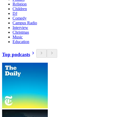
Religion
Children
DJ
Comedy
Campus Radio
Interview
Christmas
Music
Education
Top podcasts