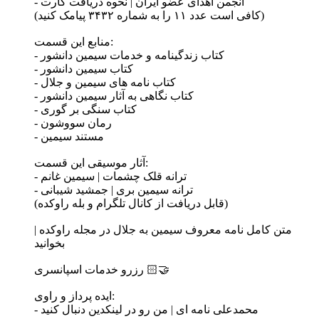
- انجمن اهدای عضو ایران | نحوه دریافت کارت
(کافی است عدد ۱۱ را به شماره ۳۴۳۲ پیامک کنید)
منابع این قسمت:
- کتاب زندگینامه و خدمات سیمین دانشور
- کتاب سیمین دانشور
- کتاب نامه های سیمین و جلال
- کتاب نگاهی به آثار سیمین دانشور
- کتاب سنگی بر گوری
- رمان سووشون
- مستند سیمین
آثار موسیقی این قسمت:
- ترانه قلک چشمات | سیمین غانم
- ترانه سیمین بری | جمشید شیبانی
(قابل دریافت از کانال تلگرام و بله راوکده)
متن کامل نامه معروف سیمین به جلال در مجله راوکده |
بخوانید
رزرو خدمات اسپانسری 🤝🏻
ایده پرداز و راوی:
- محمدعلی نامه ای | من رو در لینکدین دنبال کنید