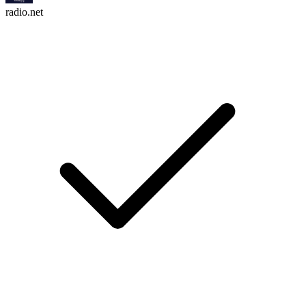
radio.net