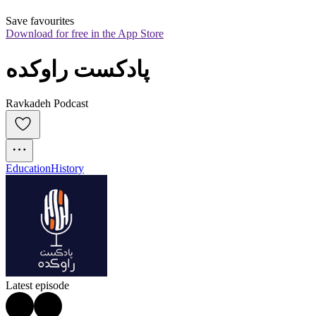
Save favourites
Download for free in the App Store
پادکست راوکده
Ravkadeh Podcast
Education
History
Latest episode