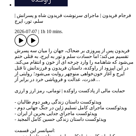
فرجام فریدون | ماجرای سرنوشت فریدون شاه و پسرانش |
سلم، تور، ایرج
2026-07-07
|
1h 10 mins.
فریدون پس از پیروزی بر ضحاک، جهان را میان سه پسرش
تقسیم می‌کند؛ اما حسادت سلم و تور به ایرج، به قتلی ختم
می‌شود که شاهنامه را وارد چرخه ای از خون و انتقام می‌کند.
در این اپیزود از راوکده، داستان فریدون و فرزندانش تا قتل
ایرج و آغاز خون‌خواهی منوچهر روایت می‌شود؛ روایتی از
قدرت، عدالت و فروپاشی خرد در برابر آز…
حمایت مالی از پادکست راوکده | تومانی، رمز ارز و ارزی
- ویدئوکست داستان زندگی رهبر دوم طالبان
- ویدئوکست ماجرای کامل تسلیم ژاپن در جنگ جهانی دوم
- ویدئوکست ماجرای جدایی بحرین از ایران
- ویدئوکست داستان زندگی حسین کامل المجید
اسپانسر این قسمت: