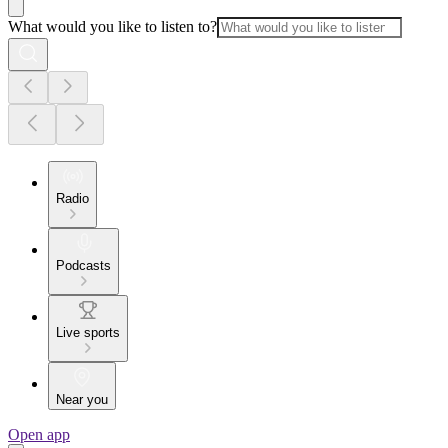
What would you like to listen to?
Radio
Podcasts
Live sports
Near you
Open app