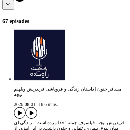
67 episodes
مسافر جنون | داستان زندگی و فروپاشی فریدریش ویلهلم
نیچه
2026-08-01
|
1h 6 mins.
فریدریش نیچه، فیلسوف جمله "خدا مرده است"، زندگی ای
میان نبوغ، بیماری، تنهایی و جنون داشت. در این اپیزود از