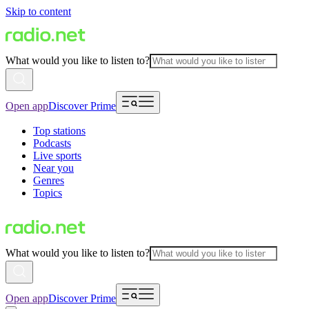
Skip to content
What would you like to listen to?
Open app
Discover Prime
Top stations
Podcasts
Live sports
Near you
Genres
Topics
What would you like to listen to?
Open app
Discover Prime