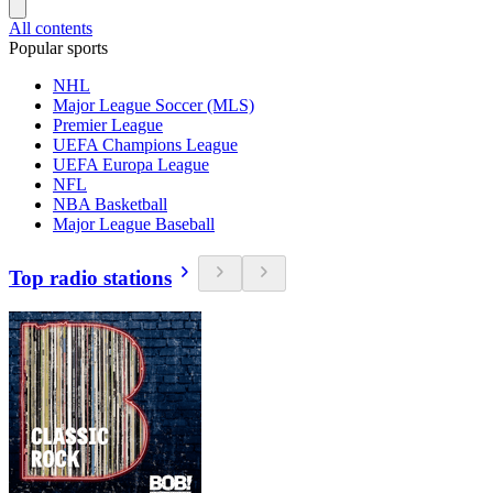
All contents
Popular sports
NHL
Major League Soccer (MLS)
Premier League
UEFA Champions League
UEFA Europa League
NFL
NBA Basketball
Major League Baseball
Top radio stations